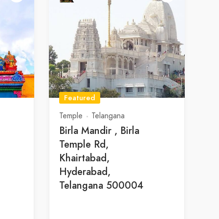
Featured
Temple
Telangana
Birla Mandir , Birla
Temple Rd,
Khairtabad,
Hyderabad,
Telangana 500004