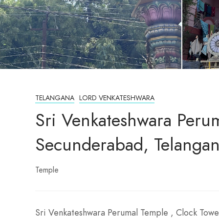
TELANGANA
LORD VENKATESHWARA
Sri Venkateshwara Perum
Secunderabad, Telanga
Temple
Sri Venkateshwara Perumal Temple , Clock Towe