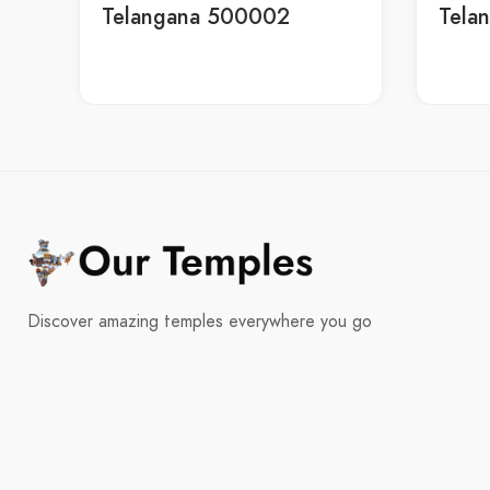
Telangana 500002
Tela
Discover amazing temples everywhere you go