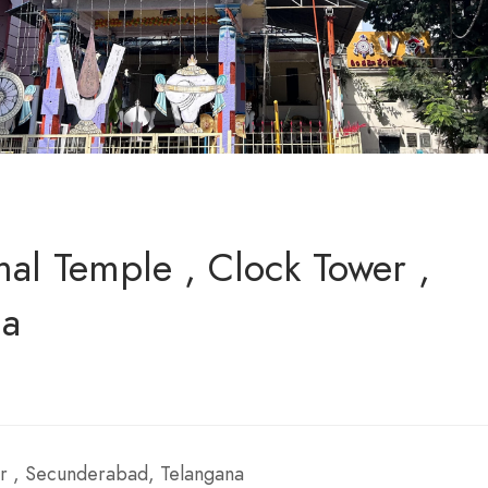
al Temple , Clock Tower ,
na
r , Secunderabad, Telangana