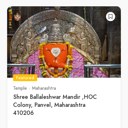
Featured
Temple
Maharashtra
Shree Ballaleshwar Mandir ,HOC
Colony, Panvel, Maharashtra
410206