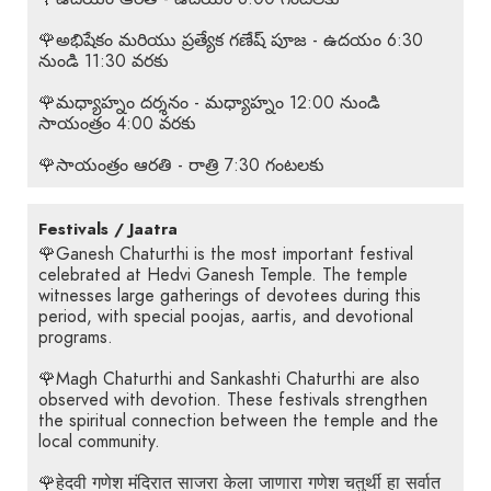
🌹అభిషేకం మరియు ప్రత్యేక గణేష్ పూజ - ఉదయం 6:30
నుండి 11:30 వరకు
🌹మధ్యాహ్నం దర్శనం - మధ్యాహ్నం 12:00 నుండి
సాయంత్రం 4:00 వరకు
🌹సాయంత్రం ఆరతి - రాత్రి 7:30 గంటలకు
Festivals / Jaatra
🌹Ganesh Chaturthi is the most important festival
celebrated at Hedvi Ganesh Temple. The temple
witnesses large gatherings of devotees during this
period, with special poojas, aartis, and devotional
programs.
🌹Magh Chaturthi and Sankashti Chaturthi are also
observed with devotion. These festivals strengthen
the spiritual connection between the temple and the
local community.
🌹हेदवी गणेश मंदिरात साजरा केला जाणारा गणेश चतुर्थी हा सर्वात