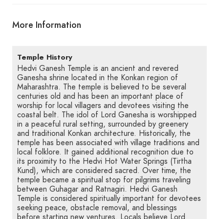
More Information
Temple History
Hedvi Ganesh Temple is an ancient and revered
Ganesha shrine located in the Konkan region of
Maharashtra. The temple is believed to be several
centuries old and has been an important place of
worship for local villagers and devotees visiting the
coastal belt. The idol of Lord Ganesha is worshipped
in a peaceful rural setting, surrounded by greenery
and traditional Konkan architecture. Historically, the
temple has been associated with village traditions and
local folklore. It gained additional recognition due to
its proximity to the Hedvi Hot Water Springs (Tirtha
Kund), which are considered sacred. Over time, the
temple became a spiritual stop for pilgrims traveling
between Guhagar and Ratnagiri. Hedvi Ganesh
Temple is considered spiritually important for devotees
seeking peace, obstacle removal, and blessings
before starting new ventures. Locals believe Lord