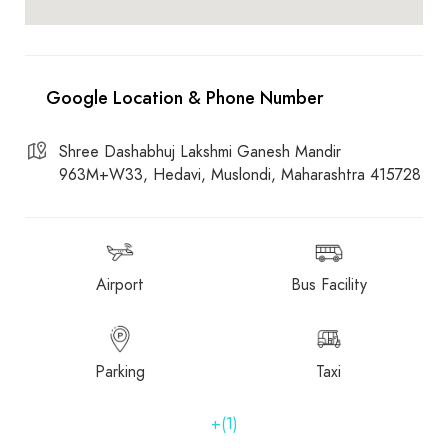
Shree Dashabhuj Lakshmi Ganesh Mandir
963M+W33, Hedavi, Muslondi, Maharashtra 415728
Airport
Bus Facility
Parking
Taxi
+(1)