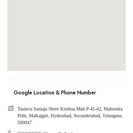
Taulava Samaja Shree Krishna Matt P-41-42, Mahendra
Hills, Malkajgiri, Hyderabad, Secunderabad, Telangana
500047