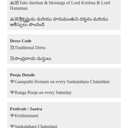
🙏🏼Take darshan & blessings of Lord Krishna & Lord
Hanuman
🙏🏼శ్రీకృష్ణుడు మరియు హనుమంతుని దర్శనం మరియు
ఆశీస్సులు పొందండి
Dress Code
🥻Traditional Dress
🥻సాంప్రదాయ దుస్తులు
Pooja Details
🌹Ganapathi Homam on every Sankatahara Chaturdasi
🌹Ranga Pooja on every Saturday
Festivals / Jaatra
🌹Krishnastami
🌹Sankatahara Chaturdasi