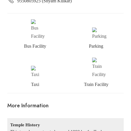
9550805925 (Shyam Kulkar)
Bus Facility
Parking
Taxi
Train Facility
More Information
Temple History