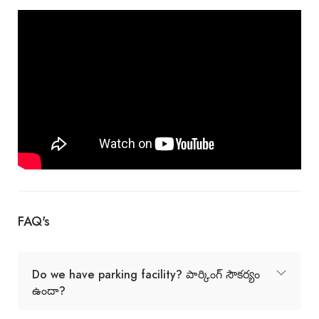
FAQ's
Do we have parking facility? పార్కింగ్ సౌకర్యం
ఉందా?