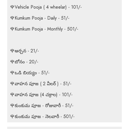
🌹Vehicle Pooja ( 4 wheelar) - 101/-
🌹Kumkum Pooja - Daily - 51/-
🌹Kumkum Pooja - Monthly - 501/-
🌹అర్చన - 21/-
🌹బోనం - 20/-
🌹ఒడి బియ్యం - 51/-
🌹వాహన పూజ ( 2 వీలర్ ) - 51/-
🌹వాహన పూజ (4 చక్రాల) - 101/-
🌹కుంకుమ పూజ - రోజువారీ - 51/-
🌹కుంకుమ పూజ - నెలవారీ - 501/-