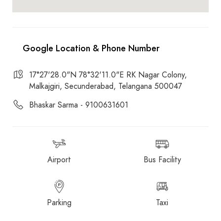
17°27'28.0"N 78°32'11.0"E RK Nagar Colony,
Malkajgiri, Secunderabad, Telangana 500047
Bhaskar Sarma - 9100631601
Airport
Bus Facility
Parking
Taxi