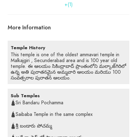
+(1)
More Information
Temple History
This temple is one of the oldest ammavari temple in
Malkajgiri , Secunderabad area and is 100 year old
temple. ఈ ఆలయం సికింద్రాబాద్ ప్రాంతంలోని మల్కాజ్‌గిరిలో
ఉన్న అతి పురాతనమైన అమ్మవారి ఆలయం మరియు 100
సంవత్సరాల పురాతన ఆలయం.
Sub Temples
🛕Sri Bandaru Pochamma
🛕Saibaba Temple in the same complex
🛕శ్రీ బండారు పోచమ్మ