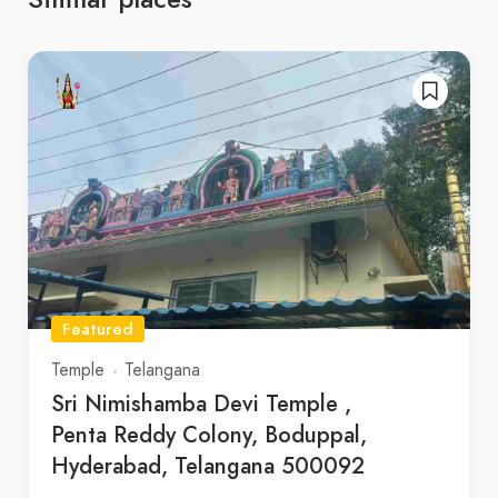
Featured
Temple
Telangana
Sri Nimishamba Devi Temple ,
Penta Reddy Colony, Boduppal,
Hyderabad, Telangana 500092