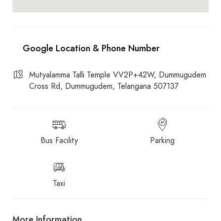
Mutyalamma Talli Temple VV2P+42W, Dummugudem
Cross Rd, Dummugudem, Telangana 507137
Bus Facility
Parking
Taxi
More Information