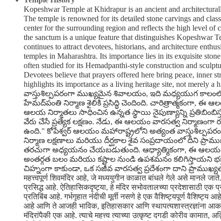
Kopeshwar Temple at Khidrapur is an ancient and architecturall
The temple is renowned for its detailed stone carvings and class
center for the surrounding region and reflects the high level of
the sanctum is a unique feature that distinguishes Kopeshwar Te
continues to attract devotees, historians, and architecture enthu
temples in Maharashtra. Its importance lies in its exquisite ston
often studied for its Hemadpanthi-style construction and sculptu
Devotees believe that prayers offered here bring peace, inner s
highlights its importance as a living heritage site, not mere
వాస్తుశిల్పపరంగా ముఖ్యమైన శివాలయం, ఇది మధ్యయుగ కాలంలో న
హేమద్‌పంతి నిర్మాణ శైలికి ప్రసిద్ధి చెందింది. చారిత్రాత్మకంగా
ఆలయ నిర్మాతలు సాధించిన ఉన్నత స్థాయి నైపుణ్యాన్ని ప్రతిబింబ
వేరు చేసే ప్రత్యేక లక్షణం. నేడు, ఈ ఆలయం వారసత్వ నిర్మాణంగా ర
ఉంది." కోపేశ్వర్ ఆలయం మహారాష్ట్రలోని అత్యంత వాస్తుశిల్పప
నిర్మాణ లక్షణాలు మరియు దీర్ఘకాల శైవ సంప్రదాయంలో దీని ప్రా
తరచుగా అధ్యయనం చేయబడుతుంది. ఆధ్యాత్మికంగా, ఈ ఆలయం శివార
అంతర్గత బలం మరియు కష్టాల నుండి ఉపశమనం కలిగిస్తాయని భక్
చిహ్నంగా కాకుండా, ఒక సజీవ వారసత్వ ప్రదేశంగా దాని ప్రాముఖ్యతను హైలై
महत्त्वपूर्ण शिवमंदिर आहे, जे मध्ययुगीन काळात बांधले गेले असे मानले ज
प्रसिद्ध आहे. ऐतिहासिकदृष्ट्या, हे मंदिर सभोवतालच्या प्रदेशासाठी एक प्रम
प्रतिबिंब आहे. गर्भगृहात नंदीची मूर्ती नसणे हे एक वैशिष्ट्यपूर्ण वैशिष्ट्य 
आहे आणि ते आजही भाविक, इतिहासकार आणि स्थापत्यशास्त्रज्ञांना आकर्षित कर
मंदिरांपैकी एक आहे. त्याचे महत्त्व त्याच्या उत्कृष्ट दगडी कोरीव कामात, अ