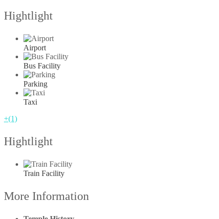
Hightlight
Airport
Bus Facility
Parking
Taxi
+(1)
Hightlight
Train Facility
More Information
Temple History