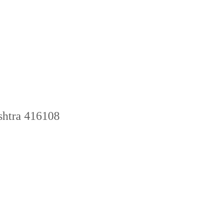
shtra 416108