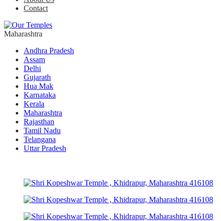
Contact
Maharashtra
Andhra Pradesh
Assam
Delhi
Gujarath
Hua Mak
Karnataka
Kerala
Maharashtra
Rajasthan
Tamil Nadu
Telangana
Uttar Pradesh