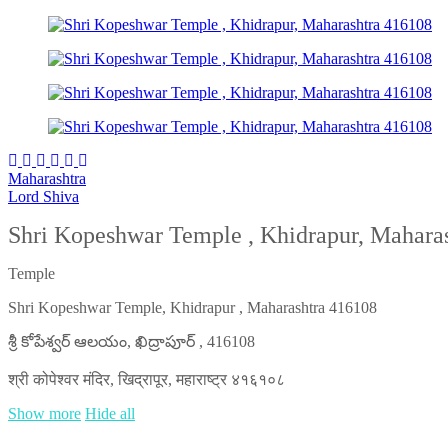
Maharashtra
Lord Shiva
Shri Kopeshwar Temple , Khidrapur, Mahara
Temple
Shri Kopeshwar Temple, Khidrapur , Maharashtra 416108
శ్రీ కోపేశ్వర్ ఆలయం, ఖిద్రాపూర్ , 416108
श्री कोपेश्वर मंदिर, खिद्रापूर, महाराष्ट्र ४१६१०८
Show more
Hide all