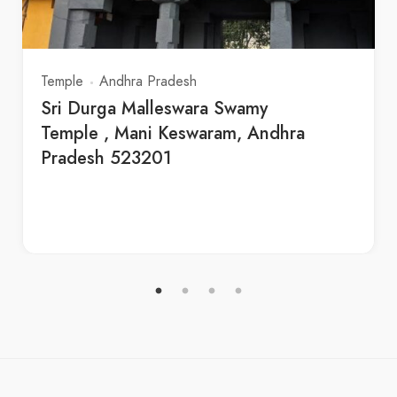
Temple
Andhra Pradesh
Sri Durga Malleswara Swamy
Temple , Mani Keswaram, Andhra
Pradesh 523201