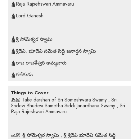
🛕Raja Rajsehswari Ammavaru
🛕Lord Ganesh
🛕శ్రీ సోమేశ్వర స్వామి
🛕శ్రీదేవి, భూదేవి సమేత సిద్ధి జనార్ధన స్వామి
🛕రాజ రాజశేశ్వరి అమ్మవారు
🛕గణేశుడు
Things to Cover
🙏🏼 Take darshan of Sri Someshwara Swamy , Sri
Sridevi Bhudevi Sametha Siddi Janardhana Swamy , Sri
Raja Rajeshwari Ammavaru
🙏🏼 శ్రీ సోమేశ్వర స్వామి , శ్రీ శ్రీదేవి భూదేవి సమేత సిద్ది