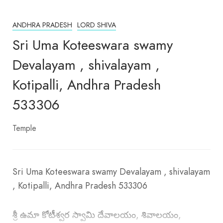
ANDHRA PRADESH
LORD SHIVA
Sri Uma Koteeswara swamy
Devalayam , shivalayam ,
Kotipalli, Andhra Pradesh
533306
Temple
Sri Uma Koteeswara swamy Devalayam , shivalayam
, Kotipalli, Andhra Pradesh 533306
శ్రీ ఉమా కోటీశ్వర స్వామి దేవాలయం, శివాలయం,