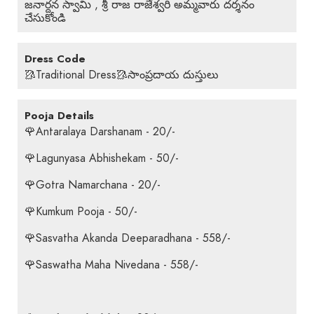
జనార్దన స్వామి , శ్రీ రాజ రాజేశ్వరి అమ్మవారు దర్శనం
చేసుకోండి
Dress Code
🥻Traditional Dress🥻సాంప్రదాయ దుస్తులు
Pooja Details
🌹Antaralaya Darshanam - 20/-
🌹Lagunyasa Abhishekam - 50/-
🌹Gotra Namarchana - 20/-
🌹Kumkum Pooja - 50/-
🌹Sasvatha Akanda Deeparadhana - 558/-
🌹Saswatha Maha Nivedana - 558/-