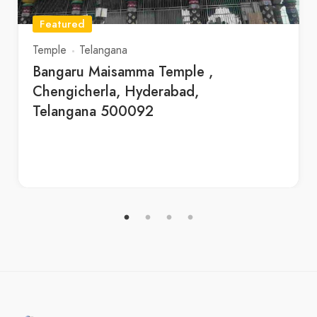
Featured
Temple
Telangana
Bangaru Maisamma Temple ,
Chengicherla, Hyderabad,
Telangana 500092