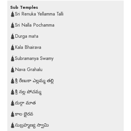
Sub Temples
🛕Sri Renuka Yellamma Talli
🛕Sri Nalla Pochamma
🛕Durga mata
🛕Kala Bhairava
🛕Subramanya Swamy
🛕Nava Grahalu
🛕శ్రీ రేణుకా ఎల్లమ్మ తల్లి
🛕శ్రీ నల్ల పోచమ్మ
🛕దుర్గా మాత
🛕కాల భైరవ
🛕సుబ్రహ్మణ్య స్వామి