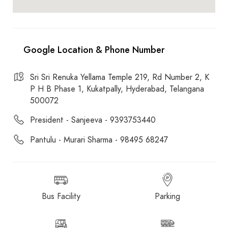
Sri Sri Renuka Yellama Temple 219, Rd Number 2, K
P H B Phase 1, Kukatpally, Hyderabad, Telangana
500072
President - Sanjeeva - 9393753440
Pantulu - Murari Sharma - 98495 68247
Bus Facility
Parking