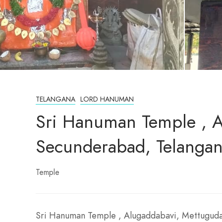
TELANGANA
LORD HANUMAN
Sri Hanuman Temple , A
Secunderabad, Telanga
Temple
Sri Hanuman Temple , Alugaddabavi, Mettugud