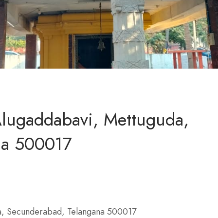
lugaddabavi, Mettuguda,
na 500017
a, Secunderabad, Telangana 500017