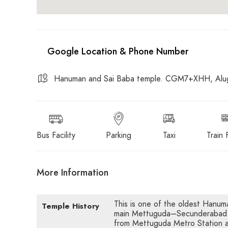
Hanuman and Sai Baba temple. CGM7+XHH, Alug
Bus Facility
Parking
Taxi
Train F
More Information
This is one of the oldest Hanu
Temple History
main Mettuguda–Secunderabad ro
from Mettuguda Metro Station a