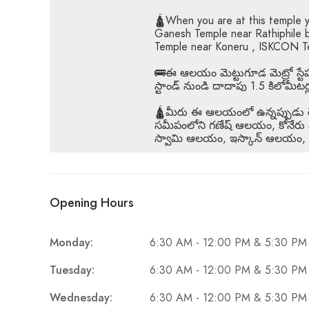
🛕When you are at this temple y
Ganesh Temple near Rathiphile 
Temple near Koneru , ISKCON Te
🚌ఈ ఆలయం మెట్టుగూడ మెట్రో స్టేష
స్టాండ్ నుండి దాదాపు 1.5 కిలోమీట
🛕మీరు ఈ ఆలయంలో ఉన్నప్పుడు రే
సమీపంలోని గణేష్ ఆలయం, కోనేరు 
స్వామి ఆలయం, ఇస్కాన్ ఆలయం, మార
Opening Hours
Monday:
6:30 AM - 12:00 PM & 5:30 PM
Tuesday:
6:30 AM - 12:00 PM & 5:30 PM
Wednesday:
6:30 AM - 12:00 PM & 5:30 PM