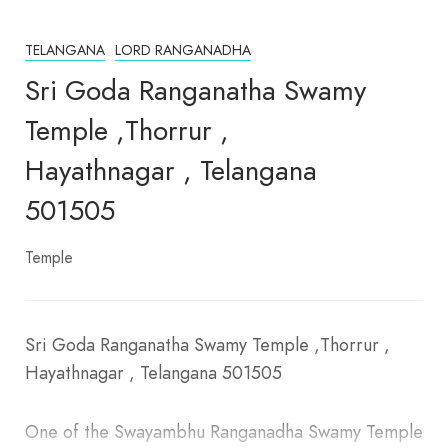
TELANGANA
LORD RANGANADHA
Sri Goda Ranganatha Swamy
Temple ,Thorrur ,
Hayathnagar , Telangana
501505
Temple
Sri Goda Ranganatha Swamy Temple ,Thorrur ,
Hayathnagar , Telangana 501505
One of the Swayambhu Ranganadha Swamy Temple