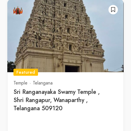
Featured
Temple
Telangana
Sri Ranganayaka Swamy Temple ,
Shri Rangapur, Wanaparthy ,
Telangana 509120