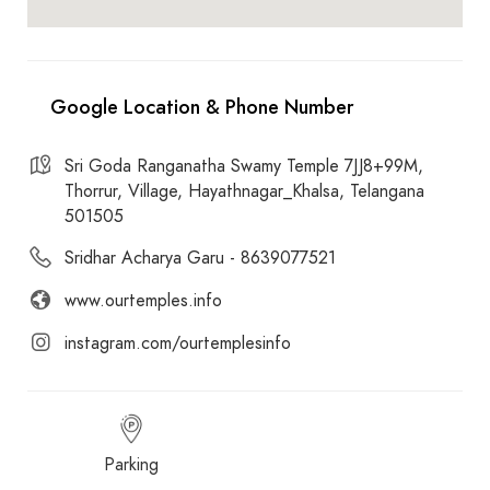
Sri Goda Ranganatha Swamy Temple 7JJ8+99M,
Thorrur, Village, Hayathnagar_Khalsa, Telangana
501505
Sridhar Acharya Garu - 8639077521
www.ourtemples.info
instagram.com/ourtemplesinfo
Parking