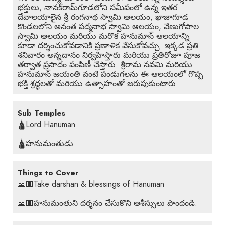
భక్తులు, నానక్‌రామ్‌గూడలోని సమీపంలో ఉన్న ఇతర
దేవాలయాలైన శ్రీ రంగనాథ స్వామి ఆలయం, ఖాజాగూడ
కొండలలోని అనంత పద్మనాభ స్వామి ఆలయం, వేణుగోపాల
స్వామి ఆలయం మరియు మరొక హనుమాన్ ఆలయాన్ని
కూడా దర్శించుకోవడానికి ప్రణాళిక వేసుకోవచ్చు. ఇక్కడ ప్రతి
శనివారం అన్నదానం నిర్వహిస్తారు మరియు ప్రతిరోజూ పూజ
తర్వాత ప్రసాదం పంపిణీ చేస్తారు. శ్రీరామ నవమి మరియు
హనుమాన్ జయంతి వంటి పండుగలను ఈ ఆలయంలో గొప్ప
భక్తి శ్రద్ధలతో మరియు ఉత్సాహంతో జరుపుకుంటారు.
Sub Temples
🛕Lord Hanuman
🛕హనుమంతుడు
Things to Cover
🙏🏼Take darshan & blessings of Hanuman
🙏🏼హనుమంతుని దర్శనం చేసుకొని ఆశీస్సులు పొందండి.