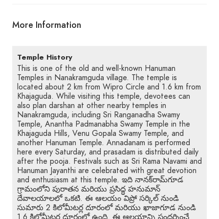
More Information
Temple History
This is one of the old and well-known Hanuman
Temples in Nanakramguda village. The temple is
located about 2 km from Wipro Circle and 1.6 km from
Khajaguda. While visiting this temple, devotees can
also plan darshan at other nearby temples in
Nanakramguda, including Sri Ranganadha Swamy
Temple, Anantha Padmanabha Swamy Temple in the
Khajaguda Hills, Venu Gopala Swamy Temple, and
another Hanuman Temple. Annadanam is performed
here every Saturday, and prasadam is distributed daily
after the pooja. Festivals such as Sri Rama Navami and
Hanuman Jayanthi are celebrated with great devotion
and enthusiasm at this temple. ఇది నానక్‌రామ్‌గూడ
గ్రామంలోని పురాతన మరియు ప్రసిద్ధ హనుమాన్
దేవాలయాలలో ఒకటి. ఈ ఆలయం విప్రో సర్కిల్ నుండి
సుమారు 2 కిలోమీటర్ల దూరంలో మరియు ఖాజాగూడ నుండి
1.6 కిలోమీటర్ల దూరంలో ఉంది. ఈ ఆలయాన్ని సందర్శించే