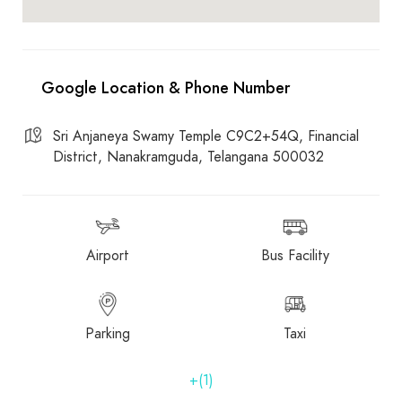
Sri Anjaneya Swamy Temple C9C2+54Q, Financial
District, Nanakramguda, Telangana 500032
Airport
Bus Facility
Parking
Taxi
+(1)