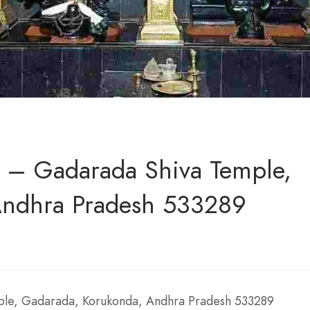
 – Gadarada Shiva Temple,
Andhra Pradesh 533289
ple, Gadarada, Korukonda, Andhra Pradesh 533289