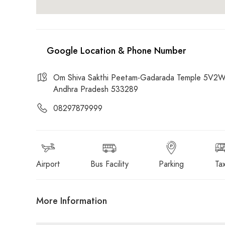
Om Shiva Sakthi Peetam-Gadarada Temple 5V2W+
Andhra Pradesh 533289
08297879999
Airport
Bus Facility
Parking
Tax
More Information