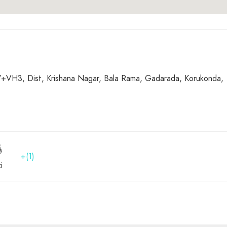
VH3, Dist, Krishana Nagar, Bala Rama, Gadarada, Korukonda,
+(1)
i