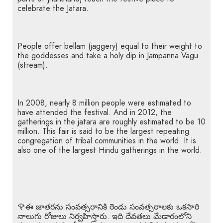
celebrate the Jatara.
People offer bellam (jaggery) equal to their weight to
the goddesses and take a holy dip in Jampanna Vagu
(stream).
In 2008, nearly 8 million people were estimated to
have attended the festival. And in 2012, the
gatherings in the jatara are roughly estimated to be 10
million. This fair is said to be the largest repeating
congregation of tribal communities in the world. It is
also one of the largest Hindu gatherings in the world.
🌹ఈ జాతరను సంవత్సరానికి రెండు సంవత్సరాలకు ఒకసారి
నాలుగు రోజులు నిర్వహిస్తారు. ఇది దేవతలు మేడారంలోని