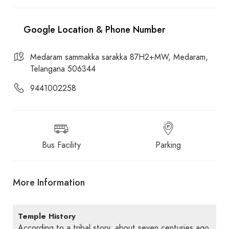
Medaram sammakka sarakka 87H2+MW, Medaram,
Telangana 506344
9441002258
Bus Facility
Parking
More Information
Temple History
According to a tribal story, about seven centuries ago,