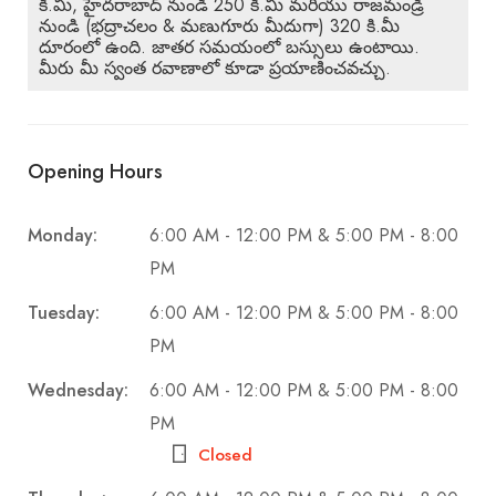
కి.మీ, హైదరాబాద్ నుండి 250 కి.మీ మరియు రాజమండ్రి
నుండి (భద్రాచలం & మణుగూరు మీదుగా) 320 కి.మీ
దూరంలో ఉంది. జాతర సమయంలో బస్సులు ఉంటాయి.
మీరు మీ స్వంత రవాణాలో కూడా ప్రయాణించవచ్చు.
Opening Hours
Monday:
6:00 AM - 12:00 PM & 5:00 PM - 8:00
PM
Tuesday:
6:00 AM - 12:00 PM & 5:00 PM - 8:00
PM
Wednesday:
6:00 AM - 12:00 PM & 5:00 PM - 8:00
PM
Closed