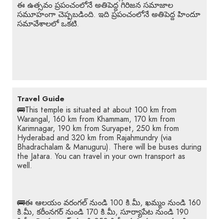
ఈ ఉత్సవం ప్రపంచంలోనే అతిపెద్ద గిరిజన సమాజాల
సమూహంగా చెప్పబడింది. ఇది ప్రపంచంలోనే అతిపెద్ద హిందూ
సమావేశాలలో ఒకటి.
Travel Guide
🚌This temple is situated at about 100 km from
Warangal, 160 km from Khammam, 170 km from
Karimnagar, 190 km from Suryapet, 250 km from
Hyderabad and 320 km from Rajahmundry (via
Bhadrachalam & Manuguru). There will be buses during
the Jatara. You can travel in your own transport as
well.
🚌ఈ ఆలయం వరంగల్ నుండి 100 కి.మీ, ఖమ్మం నుండి 160
కి.మీ, కరీంనగర్ నుండి 170 కి.మీ, సూర్యాపేట నుండి 190