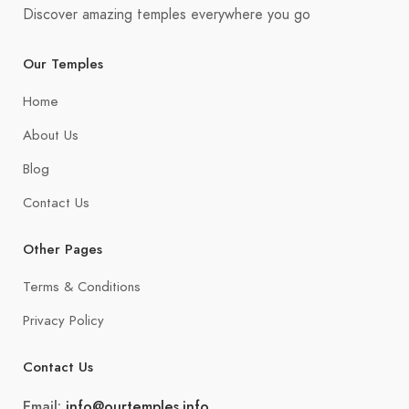
Discover amazing temples everywhere you go
Our Temples
Home
About Us
Blog
Contact Us
Other Pages
Terms & Conditions
Privacy Policy
Contact Us
Email:
info@ourtemples.info