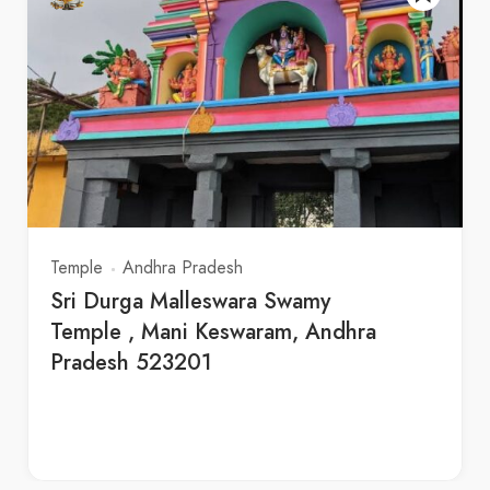
Temple
Andhra Pradesh
Sri Durga Malleswara Swamy
Temple , Mani Keswaram, Andhra
Pradesh 523201