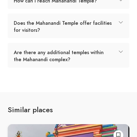
How can I reach Mahanandi Temple?
Does the Mahanandi Temple offer facilities
for visitors?
Are there any additional temples within
the Mahanandi complex?
Similar places