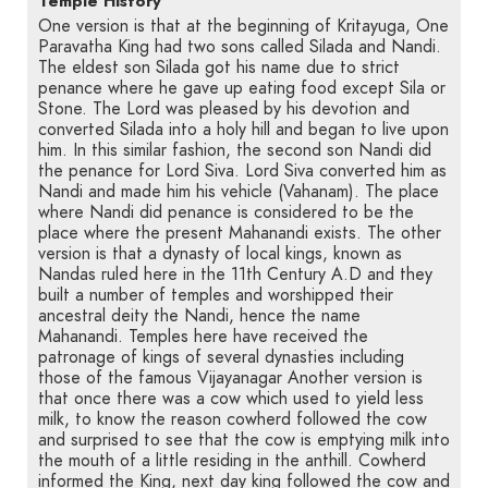
Temple History
One version is that at the beginning of Kritayuga, One
Paravatha King had two sons called Silada and Nandi.
The eldest son Silada got his name due to strict
penance where he gave up eating food except Sila or
Stone. The Lord was pleased by his devotion and
converted Silada into a holy hill and began to live upon
him. In this similar fashion, the second son Nandi did
the penance for Lord Siva. Lord Siva converted him as
Nandi and made him his vehicle (Vahanam). The place
where Nandi did penance is considered to be the
place where the present Mahanandi exists. The other
version is that a dynasty of local kings, known as
Nandas ruled here in the 11th Century A.D and they
built a number of temples and worshipped their
ancestral deity the Nandi, hence the name
Mahanandi. Temples here have received the
patronage of kings of several dynasties including
those of the famous Vijayanagar Another version is
that once there was a cow which used to yield less
milk, to know the reason cowherd followed the cow
and surprised to see that the cow is emptying milk into
the mouth of a little residing in the anthill. Cowherd
informed the King, next day king followed the cow and