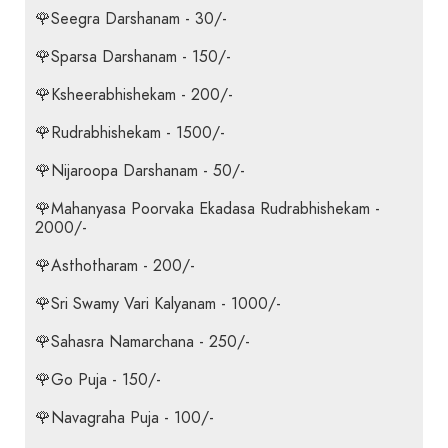
🌹Seegra Darshanam - 30/-
🌹Sparsa Darshanam - 150/-
🌹Ksheerabhishekam - 200/-
🌹Rudrabhishekam - 1500/-
🌹Nijaroopa Darshanam - 50/-
🌹Mahanyasa Poorvaka Ekadasa Rudrabhishekam -
2000/-
🌹Asthotharam - 200/-
🌹Sri Swamy Vari Kalyanam - 1000/-
🌹Sahasra Namarchana - 250/-
🌹Go Puja - 150/-
🌹Navagraha Puja - 100/-