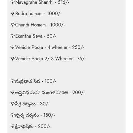
🌹Navagraha Shanthi - 516/-
🌹Rudra homam - 1000/-
🌹Chandi Homam - 1000/-
🌹Ekantha Seva - 50/-
🌹Vehicle Pooja - 4 wheeler - 250/-
🌹Vehicle Pooja 2/ 3 Wheeler - 75/-
🌹సుప్రభాత సేవ - 100/-
🌹అస్తవిధ మహా మంగళ హారతి - 200/-
🌹సీగ్ర దర్శనం - 30/-
🌹స్పర్శ దర్శనం - 150/-
🌹క్షీరాభిషేకం - 200/-