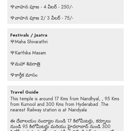
🌹వాహన పూజ - 4 వీలర్ - 250/-
🌹వాహన పూజ 2/ 3 వీలర్ - 75/-
Festivals / Jaatra
🌹Maha Shivarathri
🌹Karthika Masam
🌹మహా శివరాత్రి
🌹కార్తీక మాసం
Travel Guide
This temple is around 17 Kms from Nandhyal, , 95 Kms
from Kurnool and 300 Kms from Hyderabad .The
nearest Railway station is at Nandyala
ఈ దేవాలయం నంద్యాల నుండి 17 కిలోమీటర్లు, కర్నూలు
నుండి 95 కిలోమీటర్లు మరియు హైదరాబాద్ నుండి 300