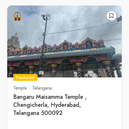
Featured
Temple
Telangana
Bangaru Maisamma Temple ,
Chengicherla, Hyderabad,
Telangana 500092