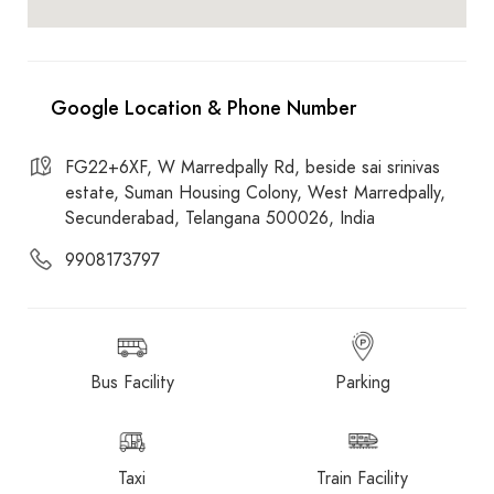
FG22+6XF, W Marredpally Rd, beside sai srinivas
estate, Suman Housing Colony, West Marredpally,
Secunderabad, Telangana 500026, India
9908173797
Bus Facility
Parking
Taxi
Train Facility