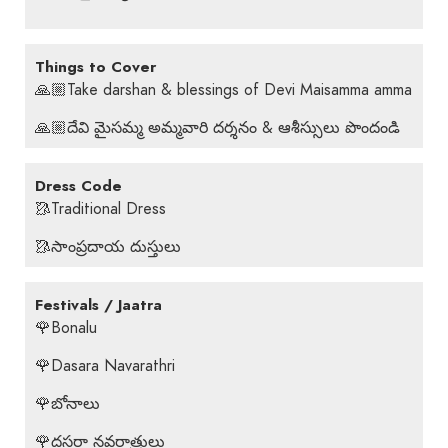
Things to Cover
🙏🏼Take darshan & blessings of Devi Maisamma amma
🙏🏼దేవి మైసమ్మ అమ్మవారి దర్శనం & ఆశీస్సులు పొందండి
Dress Code
🥻Traditional Dress
🥻సాంప్రదాయ దుస్తులు
Festivals / Jaatra
🌹Bonalu
🌹Dasara Navarathri
🌹బోనాలు
🌹దసరా నవరాత్రులు