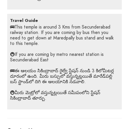
Travel Guide
🚌This temple is around 3 Kms from Secunderabad
railway station. If you are coming by bus then you
need to get down at Maredpally bus stand and walk
to this temple.
🚇If you are coming by metro nearest station is
Secunderabad East
🚌ఈ ఆలయం సికింద్రాబాద్ రైల్వే స్టేషన్ నుండి 3 కిలోమీటర్ల
దూరంలో ఉంది. మీరు బస్సులో వస్తున్నట్లయితే మారేడ్‌పల్లి
బస్ స్టాండ్‌లో దిగి ఈ ఆలయానికి నడవాలి.
🚇మీరు మెట్రోలో వస్తున్నట్లయితే సమీపంలోని స్టేషన్
సికింద్రాబాద్ తూర్పు.