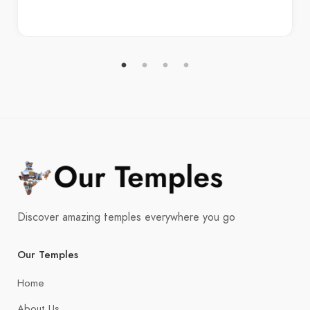
Discover amazing temples everywhere you go
Our Temples
Home
About Us