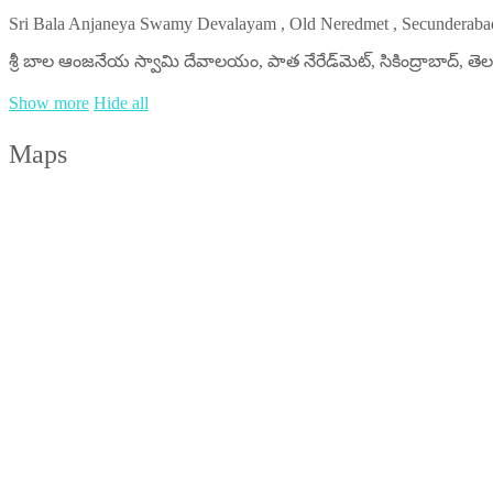
Sri Bala Anjaneya Swamy Devalayam , Old Neredmet , Secunderaba
శ్రీ బాల ఆంజనేయ స్వామి దేవాలయం, పాత నేరేడ్‌మెట్, సికింద్రాబాద్, త
Show more
Hide all
Maps